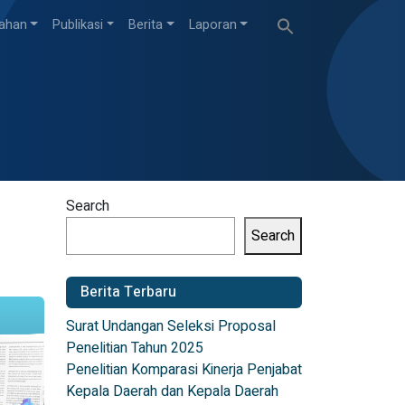
Search
tahan
Publikasi
Berita
Laporan
for:
Search Button
Search
Search
Berita Terbaru
Surat Undangan Seleksi Proposal
Penelitian Tahun 2025
Penelitian Komparasi Kinerja Penjabat
Kepala Daerah dan Kepala Daerah