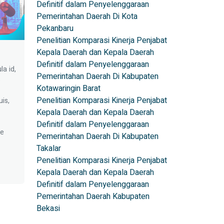
Definitif dalam Penyelenggaraan
Pemerintahan Daerah Di Kota
Pekanbaru
Penelitian Komparasi Kinerja Penjabat
Kepala Daerah dan Kepala Daerah
Definitif dalam Penyelenggaraan
la id,
Pemerintahan Daerah Di Kabupaten
s
Kotawaringin Barat
Penelitian Komparasi Kinerja Penjabat
uis,
Kepala Daerah dan Kepala Daerah
Definitif dalam Penyelenggaraan
ae
Pemerintahan Daerah Di Kabupaten
m
Takalar
neque
Penelitian Komparasi Kinerja Penjabat
 id
Kepala Daerah dan Kepala Daerah
ctus
Definitif dalam Penyelenggaraan
Pemerintahan Daerah Kabupaten
Bekasi