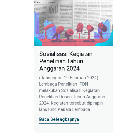
Sosialisasi Kegiatan
Penelitian Tahun
Anggaran 2024
(Jatinangor, 19 Februari 2024)
Lembaga Penelitian IPDN
melakukan Sosialisasi Kegiatan
Penelitian Dosen Tahun Anggaran
2024. Kegiatan tersebut dipimpin
langsung Kepala Lembaga
Penelitian Dr. Ir. Ihwan Sudrajat,
Baca Selengkapnya
MM yang didampingi oleh Kepala
Pusat Publikasi Hasil Penelitian dan
Kepala Pusat Kajian Strategis