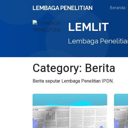
Skip
LEMBAGA PENELITIAN
Beranda
to
content
LEMLIT
Lembaga Penelitia
Category:
Berita
Berita seputar Lembaga Penelitian IPDN..