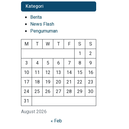
Kategori
Berita
News Flash
Pengumuman
M
T
W
T
F
S
S
1
2
3
4
5
6
7
8
9
10
11
12
13
14
15
16
17
18
19
20
21
22
23
24
25
26
27
28
29
30
31
August 2026
« Feb