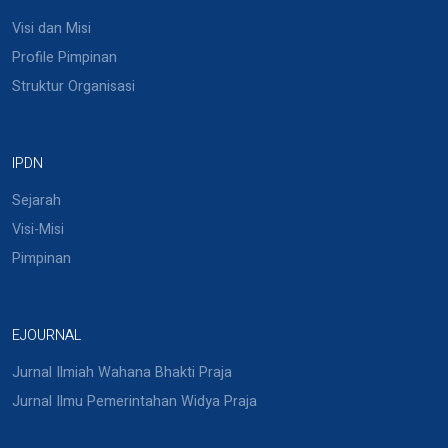
Visi dan Misi
Profile Pimpinan
Struktur Organisasi
IPDN
Sejarah
Visi-Misi
Pimpinan
EJOURNAL
Jurnal Ilmiah Wahana Bhakti Praja
Jurnal Ilmu Pemerintahan Widya Praja