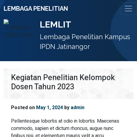
Skip
LEMBAGA PENELITIAN
to
content
LEMLIT
Lembaga Penelitian Kampus
IPDN Jatinangor
Kegiatan Penelitian Kelompok
Dosen Tahun 2023
Posted on
May 1, 2024
by
admin
Pellentesque lobortis at odio in lobortis. Maecenas
commodo, sapien et dictum rhoncus, augue nunc
finibus nisi, et elementum mauris velit a arcu.